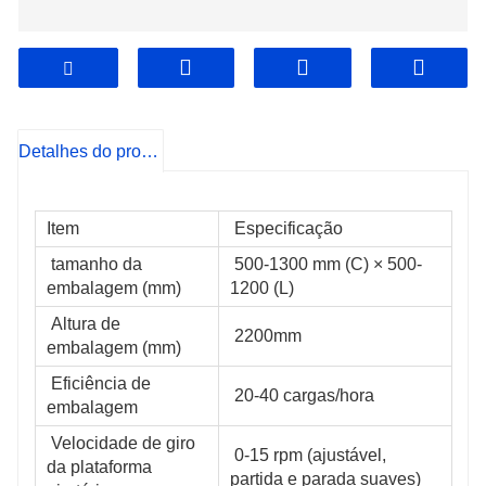
Detalhes do produto
Item
 Especificação
 tamanho da 
 500-1300 mm (C) × 500-
embalagem (mm)
1200 (L)
 Altura de 
 2200mm
embalagem (mm)
 Eficiência de 
 20-40 cargas/hora
embalagem
 Velocidade de giro 
 0-15 rpm (ajustável, 
da plataforma 
partida e parada suaves)