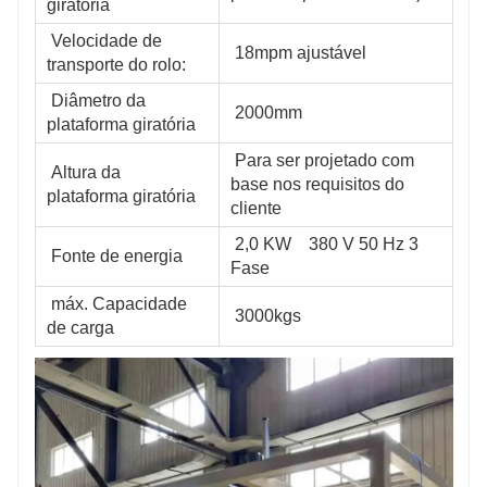
giratória
 Velocidade de 
 18mpm ajustável
transporte do rolo:
 Diâmetro da 
 2000mm
plataforma giratória
 Para ser projetado com 
 Altura da 
base nos requisitos do 
plataforma giratória
cliente
 2,0 KW    380 V 50 Hz 3 
 Fonte de energia
Fase
 máx. Capacidade 
 3000kgs 
de carga