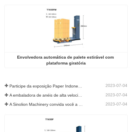
Envolvedora automática de palete estirável com 
plataforma giratória
2023-07-04
Participe da exposição Paper Indonesia 2019
2023-07-04
A embaladora de anéis de alta velocidade é promovida na SIAF 2019
2023-07-04
A Sinolion Machinery convida você a visitar a exposição[ProPak(China)