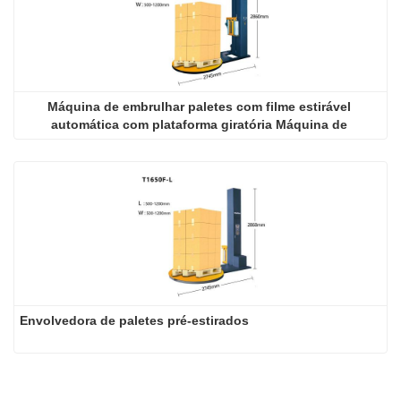
Máquina de embrulhar paletes com filme estirável 
automática com plataforma giratória Máquina de 
embrulhar com filme estirável com plataforma giratória
Envolvedora de paletes pré-estirados