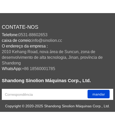
CONTATE-NOS
Telefone:
0531-88602653
caixa de correio:
info@sinolion.cc
O endereço da empresa :
2010 Kehang Road, nova área de Suncun, zona de
desenvolvimento de alta tecnologia, Jinan, província de
Shandong
WhatsApp:
+86 18560001785
Shandong Sinolion Máquinas Corp., Ltd.
mandar
Copyright © 2020-2025 Shandong Sinolion Máquinas Corp., Ltd.