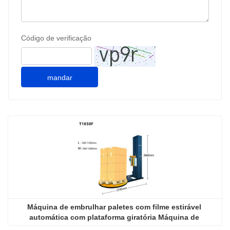
Código de verificação
mandar
Máquina de embrulhar paletes com filme estirável 
automática com plataforma giratória Máquina de 
embrulhar com filme estirável com plataforma giratória