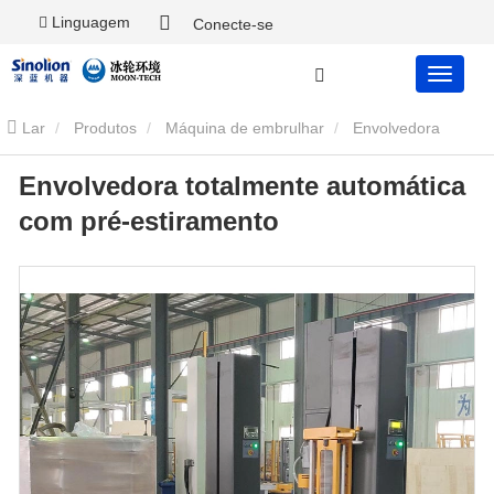
Linguagem
Conecte-se
Lar
Produtos
Máquina de embrulhar
Envolvedora
Envolvedora totalmente automática
totalmente automática com pré-estiramento
com pré-estiramento