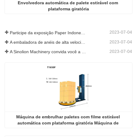
Envolvedora automática de palete estirável com 
plataforma giratória
2023-07-04
Participe da exposição Paper Indonesia 2019
2023-07-04
A embaladora de anéis de alta velocidade é promovida na SIAF 2019
2023-07-04
A Sinolion Machinery convida você a visitar a exposição[ProPak(China)
Máquina de embrulhar paletes com filme estirável 
automática com plataforma giratória Máquina de 
embrulhar com filme estirável com plataforma giratória