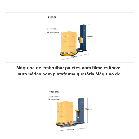
Máquina de embrulhar paletes com filme estirável 
automática com plataforma giratória Máquina de 
embrulhar com filme estirável com plataforma giratória