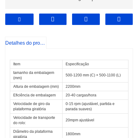
Detalhes do produto
Item
Especificação
tamanho da embalagem 
500-1200 mm (C) × 500-1100 (L)
(mm)
Altura de embalagem (mm)
2200mm
Eficiência de embalagem
20-40 cargas/hora
Velocidade de giro da 
0-15 rpm (ajustável, partida e 
plataforma giratória
parada suaves)
Velocidade de transporte 
20mpm ajustável
do rolo:
Diâmetro da plataforma 
1800mm
giratória