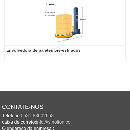
Envolvedora de paletes pré-estirados
CONTATE-NOS
Telefone:
0531-88602653
caixa de correio:
info@sinolion.cc
O endereço da empresa :