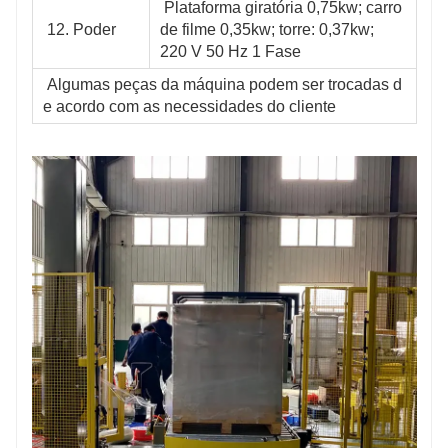
 Plataforma giratória 0,75kw; carro 
 12. Poder
de filme 0,35kw; torre: 0,37kw; 
220 V 50 Hz 1 Fase
 Algumas peças da máquina podem ser trocadas d
e acordo com as necessidades do cliente