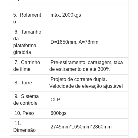
5.  Rolament
 máx. 2000kgs
o
 6.  Tamanho 
da 
 D=1650mm, A=78mm
plataforma 
giratória
 7.  Carrinho 
 Pré-estiramento  carruagem, taxa 
de filme
de estiramento de até 300%
 Projeto de corrente dupla. 
 8.  Torre
Velocidade de elevação ajustável 
 9.  Sistema 
 CLP
de controle
 10. Peso
 600kgs
 11. 
 2745mm*1650mm*2860mm
Dimensão