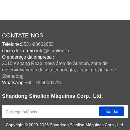
CONTATE-NOS
Telefone:
0531-88602653
caixa de correio:
info@sinolion.cc
O endereço da empresa :
2010 Kehang Road, nova área de Suncun, zona de
desenvolvimento de alta tecnologia, Jinan, província de
Shandong
WhatsApp:
+86 18560001785
Shandong Sinolion Máquinas Corp., Ltd.
mandar
Copyright © 2020-2025 Shandong Sinolion Máquinas Corp., Ltd.