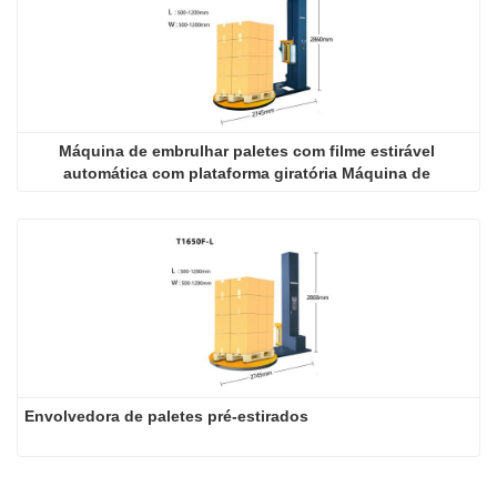
Máquina de embrulhar paletes com filme estirável 
automática com plataforma giratória Máquina de 
embrulhar com filme estirável com plataforma giratória
Envolvedora de paletes pré-estirados