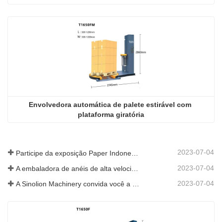
embrulhar com filme estirável com plataforma giratória
Envolvedora automática de palete estirável com 
plataforma giratória
2023-07-04
Participe da exposição Paper Indonesia 2019
2023-07-04
A embaladora de anéis de alta velocidade é promovida na SIAF 2019
2023-07-04
A Sinolion Machinery convida você a visitar a exposição[ProPak(China)