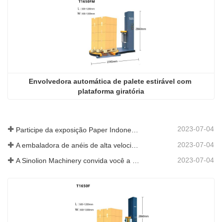
Envolvedora automática de palete estirável com 
plataforma giratória
2023-07-04
Participe da exposição Paper Indonesia 2019
2023-07-04
A embaladora de anéis de alta velocidade é promovida na SIAF 2019
2023-07-04
A Sinolion Machinery convida você a visitar a exposição[ProPak(China)