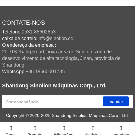
CONTATE-NOS
Telefone:
0531-88602653
caixa de correio:
info@sinolion.cc
O endereço da empresa :
2010 Kehang Road, nova área de Suncun, zona de
desenvolvimento de alta tecnologia, Jinan, província de
Shandong
WhatsApp:
+86 18560001785
Shandong Sinolion Máquinas Corp., Ltd.
mandar
Copyright © 2020-2025 Shandong Sinolion Máquinas Corp., Ltd.
Suporte técnico:Huazhicloud
Index
Casa
Produto
WhatsApp
Notícias
Inquérito