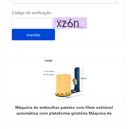
Código de verificação
mandar
Máquina de embrulhar paletes com filme estirável 
automática com plataforma giratória Máquina de 
embrulhar com filme estirável com plataforma giratória