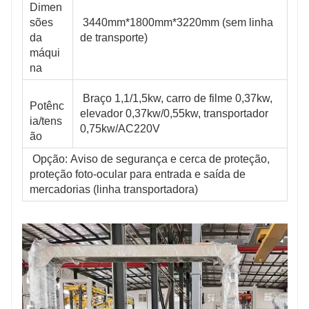
Dimen
sões 
 3440mm*1800mm*3220mm (sem linha 
da 
de transporte)
máqui
na
 Braço 1,1/1,5kw, carro de filme 0,37kw, 
Potênc
elevador 0,37kw/0,55kw, transportador 
ia/tens
0,75kw/AC220V
ão
 Opção: Aviso de segurança e cerca de proteção, 
proteção foto-ocular para entrada e saída de 
mercadorias (linha transportadora)