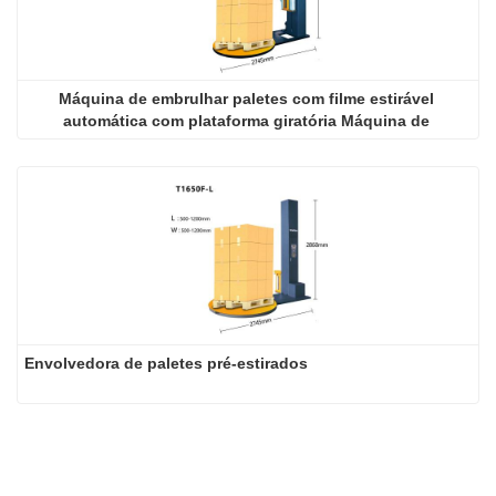
Máquina de embrulhar paletes com filme estirável 
automática com plataforma giratória Máquina de 
embrulhar com filme estirável com plataforma giratória
Envolvedora de paletes pré-estirados