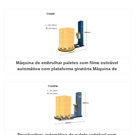
Máquina de embrulhar paletes com filme estirável 
automática com plataforma giratória Máquina de 
embrulhar com filme estirável com plataforma giratória
Envolvedora automática de palete estirável com 