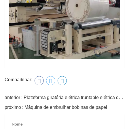
Compartilhar:
anterior : Plataforma giratória elétrica truntable elétrica de carretel de papel com corrente V-Slat
próximo : Máquina de embrulhar bobinas de papel
Nome