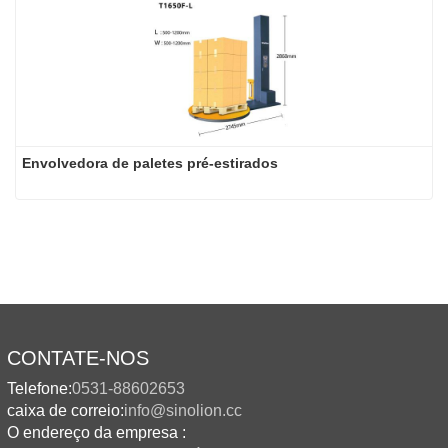
Envolvedora de paletes pré-estirados
CONTATE-NOS
Telefone:
0531-88602653
caixa de correio:
info@sinolion.cc
O endereço da empresa :