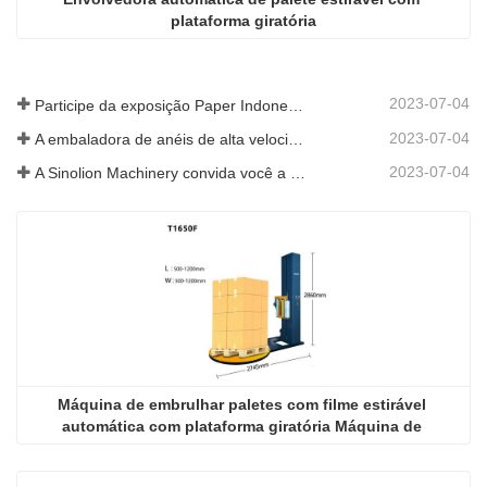
plataforma giratória
2023-07-04
Participe da exposição Paper Indonesia 2019
2023-07-04
A embaladora de anéis de alta velocidade é promovida na SIAF 2019
2023-07-04
A Sinolion Machinery convida você a visitar a exposição[ProPak(China)
Máquina de embrulhar paletes com filme estirável 
automática com plataforma giratória Máquina de 
embrulhar com filme estirável com plataforma giratória